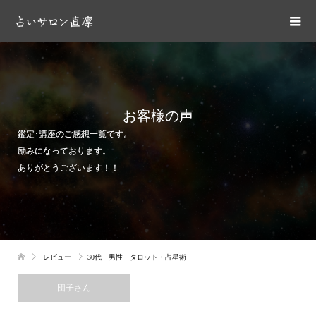
お客様の声
鑑定･講座のご感想一覧です。
励みになっております。
ありがとうございます！！
レビュー
30代 男性 タロット・占星術
団子さん