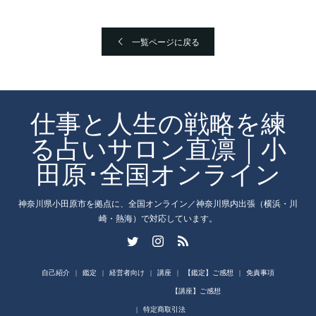
一覧ページに戻る
仕事と人生の戦略を練
る占いサロン直凛｜小
田原･全国オンライン
神奈川県小田原市を拠点に、全国オンライン／神奈川県内出張（横浜・川
崎・熱海）で対応しています。
自己紹介
鑑定
経営者向け
講座
【鑑定】ご感想
免責事項
【講座】ご感想
特定商取引法